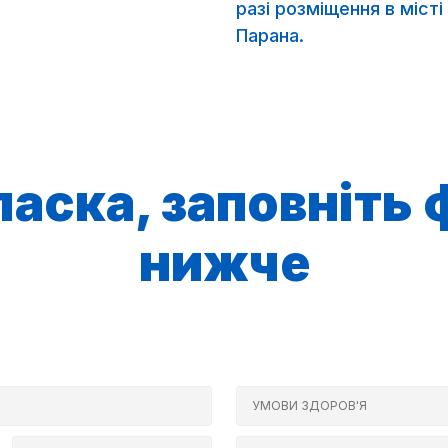
разі розміщення в місті
Парана.
ласка, заповніть
нижче